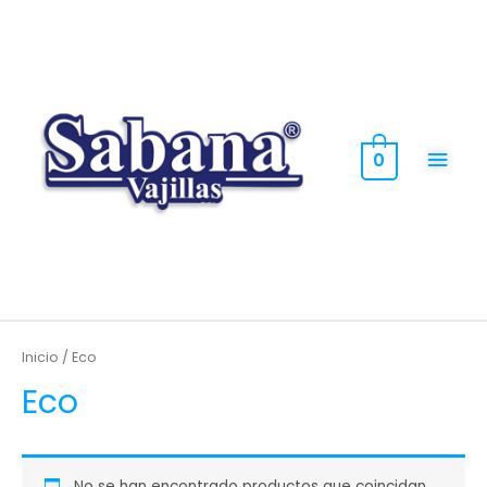
0
Inicio
/ Eco
Eco
No se han encontrado productos que coincidan