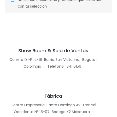
con tu selección.
Show Room & Sala de Ventas
Carrera 13 Nº 12-61 Barrio
San Victorino,
Bogotá ·
Colombia
· Teléfono:
341 6156
Fábrica
Centro Empresarial Santo Domingo Av.
Troncal
Occidente Nº 18-07 Bodega K2 Mosquera ·