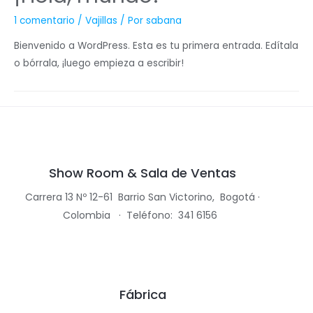
1 comentario
/
Vajillas
/ Por
sabana
Bienvenido a WordPress. Esta es tu primera entrada. Edítala
o bórrala, ¡luego empieza a escribir!
Show Room & Sala de Ventas
Carrera 13 Nº 12-61 Barrio
San Victorino,
Bogotá ·
Colombia
· Teléfono:
341 6156
Fábrica